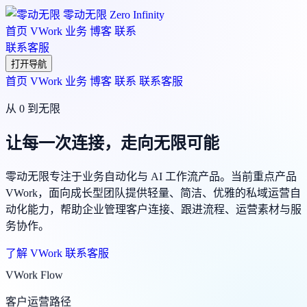
零动无限
Zero Infinity
首页
VWork
业务
博客
联系
联系客服
打开导航
首页
VWork
业务
博客
联系
联系客服
从 0 到无限
让每一次连接，走向无限可能
零动无限专注于业务自动化与 AI 工作流产品。当前重点产品
VWork，面向成长型团队提供轻量、简洁、优雅的私域运营自
动化能力，帮助企业管理客户连接、跟进流程、运营素材与服
务协作。
了解 VWork
联系客服
VWork Flow
客户运营路径